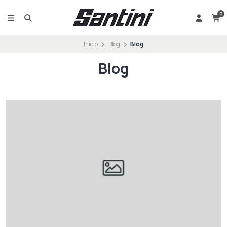
0
Inicio
Blog
Blog
Blog