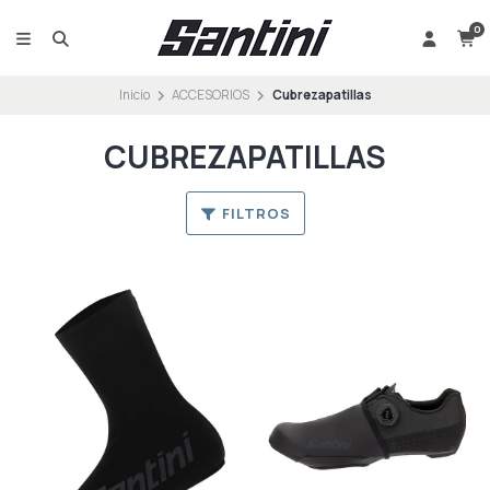
0
Inicio
ACCESORIOS
Cubrezapatillas
CUBREZAPATILLAS
FILTROS