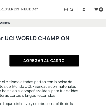
ERES SER DISTRIBUIDOR?
0
HAMPION
lar UCI WORLD CHAMPION
AGREGAR AL CARRO
r el ciclismo a todas partes con la bolsa de
tos del Mundo UCI. Fabricada con materiales
a bolsa es el compañero ideal para tus salidas
turas cortas o largos recorridos.
 toque distintivo y celebra el espíritu de la