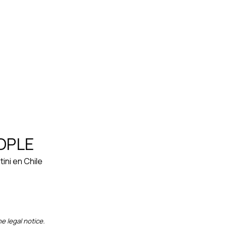
EOPLE
ini en Chile
e legal notice.