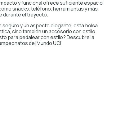
ompacto y funcional ofrece suficiente espacio
 como snacks, teléfono, herramientas y más,
 durante el trayecto.
n seguro y un aspecto elegante, esta bolsa
ctica, sino también un accesorio con estilo
Listo para pedalear con estilo? Descubre la
 Campeonatos del Mundo UCI.