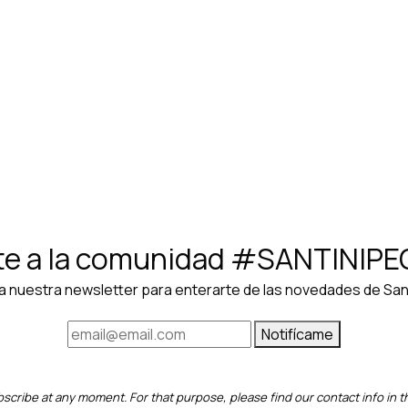
itary Green
e a la comunidad #SANTINIP
a nuestra newsletter para enterarte de las novedades de Sant
Notifícame
cribe at any moment. For that purpose, please find our contact info in th