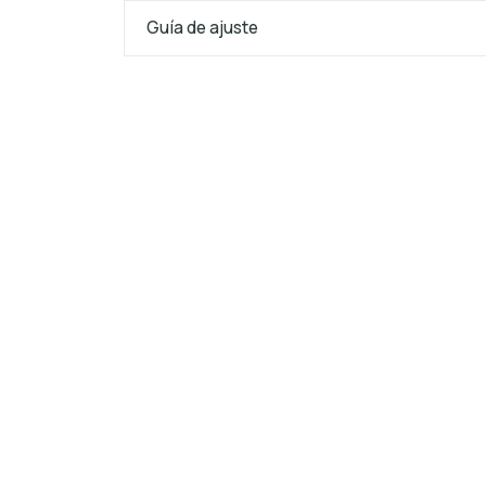
Guía de ajuste
25%
OFF