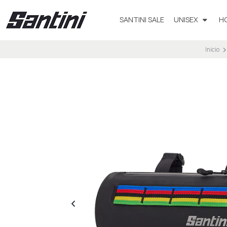
SANTINI SALE
UNISEX
H
Inicio