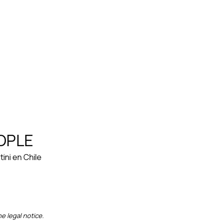
EOPLE
ini en Chile
e legal notice.