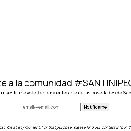
te
e a la comunidad #SANTINIP
a nuestra newsletter para enterarte de las novedades de Sant
Notifícame
cribe at any moment. For that purpose, please find our contact info in th