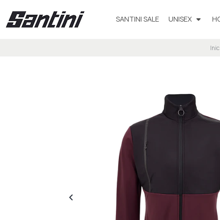
SANTINI SALE
UNISEX
H
Inic