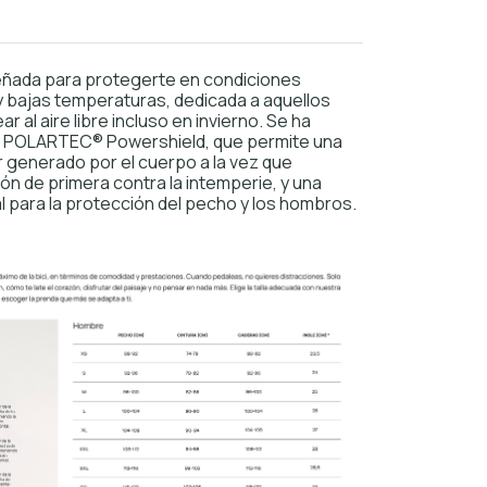
eñada para protegerte en condiciones
y bajas temperaturas, dedicada a aquellos
r al aire libre incluso en invierno. Se ha
o POLARTEC® Powershield, que permite una
or generado por el cuerpo a la vez que
n de primera contra la intemperie, y una
l para la protección del pecho y los hombros.