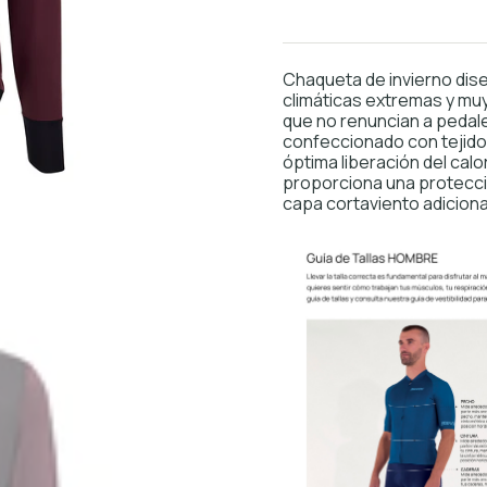
Chaqueta de invierno dis
climáticas extremas y mu
que no renuncian a pedalea
confeccionado con tejid
óptima liberación del cal
proporciona una protecció
capa cortaviento adiciona