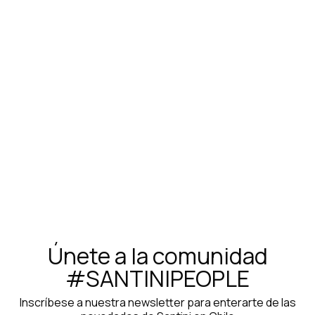
Maillot Santini Pirelli Sport Club - Unisex
$110.000
Únete a la comunidad
#SANTINIPEOPLE
Inscríbese a nuestra newsletter para enterarte de las