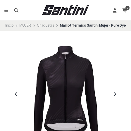
0
Inicio
MUJER
Chaquetas
Maillot Termico Santini Mujer - Pure Dye