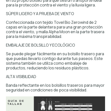
en su propio bolsillo para que sea un transporte ideal
para la protección contra el viento y la lluvia ligera.
SÚPER LIGERO Y A PRUEBA DE VIENTO
Confeccionada con tejido Tovel Bio Zerowind de 2
capas en la parte delantera para una gran protección
contra el viento, y malla Alpha Moon en la parte trasera
para la máxima transpirabilidad.
EMBALAJE DE BOLSILLO Y ECOLÓGICO
Se puede plegar fácilmente en su bolsillo trasero para
que puedas llevarlo contigo durante tus paseos. Este
sistema también se utiliza como embalaje de
productos, reduciendo los residuos plásticos.
ALTA VISIBILIDAD
Banda reflectante en los bolsillos traseros para mayor
seguridad en condiciones de poca visibilidad.