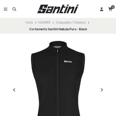
0
Inicio
HOMBRE
Chaquetas / Chalecos
Cortaviento Santini Nebula Puro - Black