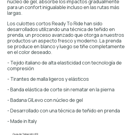
núcleo de gel, absorbe los impactos gradualmente
para un confort inigualable incluso en las rutas más
largas.
Los culottes cortos Ready To Ride han sido
desarrollados utilizando una técnica de teñido en
prenda, un proceso avanzado que otorga a nuestros
productos un aspecto fresco y moderno. La prenda
se produce en blanco y luego se tiñe completamente
en el color deseado.
- Tejido italiano de alta elasticidad con tecnología de
compresión
- Tirantes de malla ligeros y elásticos
- Banda elástica de corte sin rematar en la pierna
- Badana GILevo con núcleo de gel
- Desarrollado con una técnica de teñido en prenda
- Made in Italy