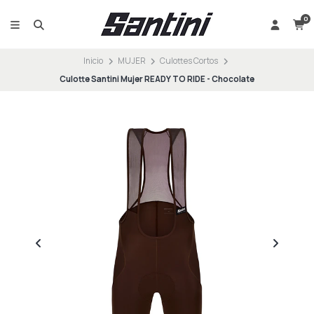
0
Inicio
MUJER
Culottes Cortos
Culotte Santini Mujer READY TO RIDE - Chocolate