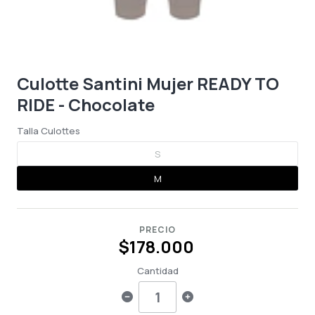
Culotte Santini Mujer READY TO
RIDE - Chocolate
Talla Culottes
S
M
PRECIO
$178.000
Cantidad