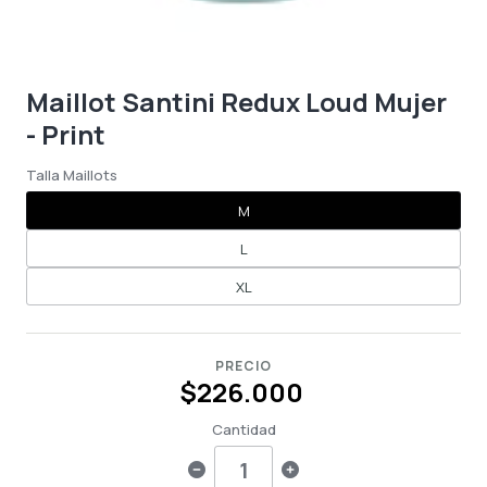
Maillot Santini Redux Loud Mujer
- Print
Talla Maillots
M
L
XL
PRECIO
$226.000
Cantidad