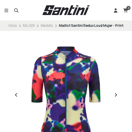
0
Inicio
MUJER
Maillots
Maillot Santini Redux Loud Mujer - Print