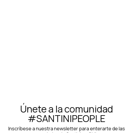
Maillot Santini Redux Loud - Print
$226.000
Únete a la comunidad
#SANTINIPEOPLE
Inscríbese a nuestra newsletter para enterarte de las