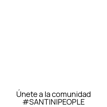
Maillot Santini Maillot Women - White
$100.000
Únete a la comunidad
#SANTINIPEOPLE