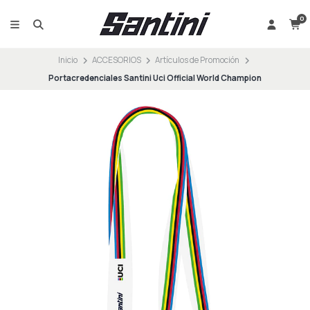
0
Inicio
ACCESORIOS
Artículos de Promoción
Portacredenciales Santini Uci Official World Champion