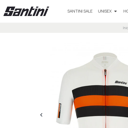
SANTINI SALE
UNISEX
H
Ini