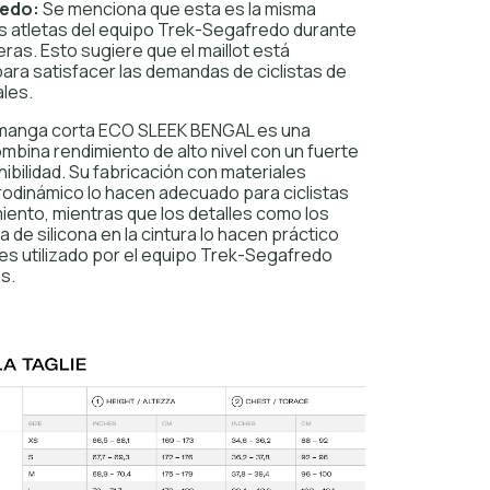
redo:
Se menciona que esta es la misma
s atletas del equipo Trek-Segafredo durante
ras. Esto sugiere que el maillot está
ara satisfacer las demandas de ciclistas de
ales.
e manga corta ECO SLEEK BENGAL es una
mbina rendimiento de alto nivel con un fuerte
bilidad. Su fabricación con materiales
rodinámico lo hacen adecuado para ciclistas
iento, mientras que los detalles como los
za de silicona en la cintura lo hacen práctico
 es utilizado por el equipo Trek-Segafredo
s.