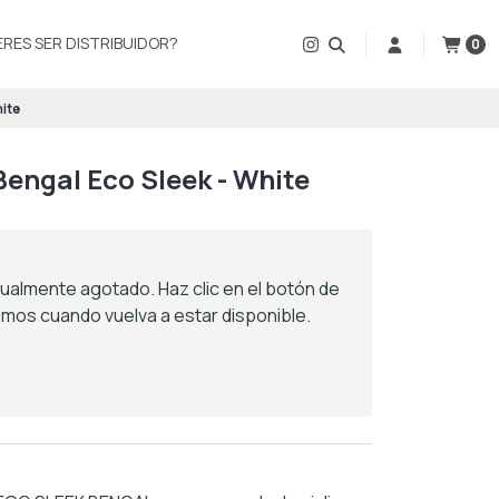
ERES SER DISTRIBUIDOR?
0
hite
Bengal Eco Sleek - White
ualmente agotado. Haz clic en el botón de
emos cuando vuelva a estar disponible.