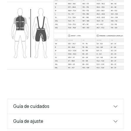
Guía de cuidados
Guía de ajuste