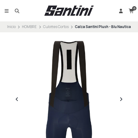
0
Inicio
HOMBRE
Culottes Cortos
Calza Santini Plush - Blu Nautica