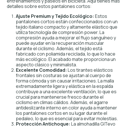
entrenamientos y paseos en bicicleta. Aquí tienes más
detalles sobre estos pantalones cortos:
Ajuste Premium y Tejido Ecológico:
Estos
pantalones cortos están confeccionados con un
tejido italiano compacto y altamente elástico que
utiliza tecnología de compresión power. La
compresión ayuda a mejorar el flujo sanguíneo y
puede ayudar en la recuperación muscular
durante el ciclismo. Además, el tejido está
fabricado con poliamida reciclada, lo que lo hace
más ecológico. El acabado mate proporciona un
aspecto clásico y minimalista.
Excelente Comodidad:
Los tirantes elásticos
frontales sin costuras se ajustan al cuerpo de
forma cómoda y sin causar irritaciones. La malla
extremadamente ligera y elástica en la espalda
contribuye a una excelente ventilación, lo que es
crucial para mantenerse fresco durante el
ciclismo en climas cálidos. Además, el agarre
antideslizante interno en color ayuda a mantener
los pantalones cortos en su lugar durante el
pedaleo, lo que es esencial para evitar molestias.
Protección Antichoque:
La almohadilla GITevo