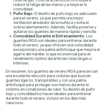
rutas largas. Esta característica contribuye a
reducir la fatiga de las manos y a mejorar la
comodidad.
Puño Bajo:
El diseño de puño bajo es adecuado
para el verano, ya que permite una mejor
ventilación alrededor de la muñeca y evita el
sobrecalentamiento. Además, facilita ponerse y
quitarse los guantes de manera rápida y sencilla.
Comodidad Durante el Entrenamiento:
Los
guantes RIGA son ideales para entrenar durante
todo el verano, ya que ofrecen una comodidad
excepcional y una palma antichoque que mejora el
agarre del manillar, lo que es esencial para un
rendimiento óptimo durante las rutas largas o
intensas.
En resumen, los guantes de verano RIGA parecen ser
una excelente elección para ciclistas que buscan
guantes ligeros, transpirables y con una palma
antichoque para proteger sus manos durante el
ciclismo en condiciones de calor. Su diseño de puño
bajo y comodidad los hacen ideales para entrenar
durante todo el verano, incluso en los días más
calurosos.