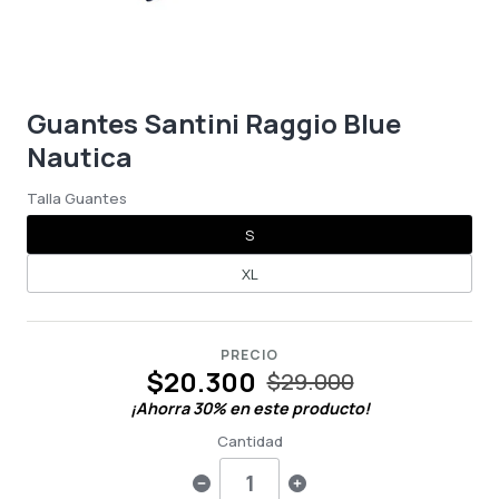
Guantes Santini Raggio Blue
Nautica
Talla Guantes
S
XL
PRECIO
$20.300
$29.000
¡Ahorra
30
% en este producto!
Cantidad