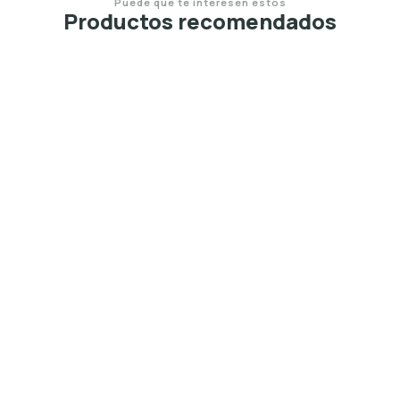
Puede que te interesen estos
Productos recomendados
30%
OFF