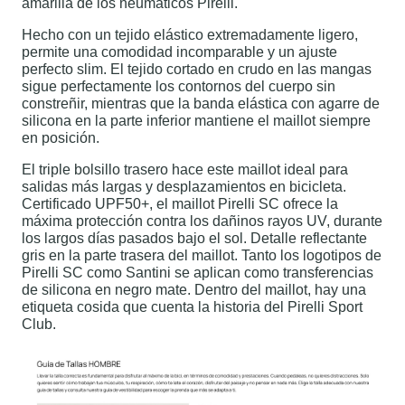
amarilla de los neumáticos Pirelli.
Hecho con un tejido elástico extremadamente ligero,
permite una comodidad incomparable y un ajuste
perfecto slim. El tejido cortado en crudo en las mangas
sigue perfectamente los contornos del cuerpo sin
constreñir, mientras que la banda elástica con agarre de
silicona en la parte inferior mantiene el maillot siempre
en posición.
El triple bolsillo trasero hace este maillot ideal para
salidas más largas y desplazamientos en bicicleta.
Certificado UPF50+, el maillot Pirelli SC ofrece la
máxima protección contra los dañinos rayos UV, durante
los largos días pasados bajo el sol. Detalle reflectante
gris en la parte trasera del maillot. Tanto los logotipos de
Pirelli SC como Santini se aplican como transferencias
de silicona en negro mate. Dentro del maillot, hay una
etiqueta cosida que cuenta la historia del Pirelli Sport
Club.