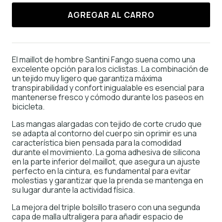
AGREGAR AL CARRO
El maillot de hombre Santini Fango suena como una
excelente opción para los ciclistas. La combinación de
un tejido muy ligero que garantiza máxima
transpirabilidad y confort inigualable es esencial para
mantenerse fresco y cómodo durante los paseos en
bicicleta.
Las mangas alargadas con tejido de corte crudo que
se adapta al contorno del cuerpo sin oprimir es una
característica bien pensada para la comodidad
durante el movimiento. La goma adhesiva de silicona
en la parte inferior del maillot, que asegura un ajuste
perfecto en la cintura, es fundamental para evitar
molestias y garantizar que la prenda se mantenga en
su lugar durante la actividad física.
La mejora del triple bolsillo trasero con una segunda
capa de malla ultraligera para añadir espacio de