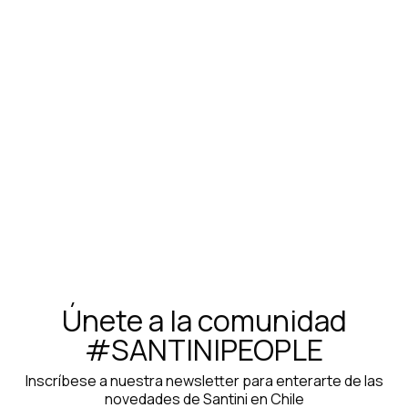
Maillot Santini Gravel Fango - Orange
$71.250
$95.000
Únete a la comunidad
#SANTINIPEOPLE
Inscríbese a nuestra newsletter para enterarte de las
novedades de Santini en Chile