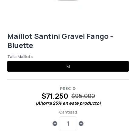
Maillot Santini Gravel Fango -
Bluette
Talla Maillots
M
PRECIO
$71.250
$95.000
¡Ahorra
25
% en este producto!
Cantidad