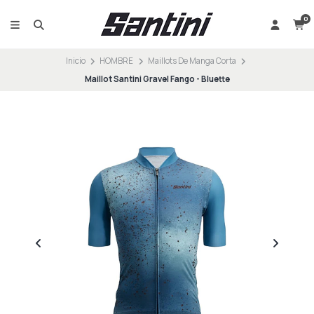
0
Inicio
HOMBRE
Maillots De Manga Corta
Maillot Santini Gravel Fango - Bluette