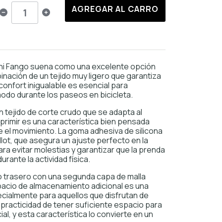
AGREGAR AL CARRO
tini Fango suena como una excelente opción
binación de un tejido muy ligero que garantiza
confort inigualable es esencial para
do durante los paseos en bicicleta.
 tejido de corte crudo que se adapta al
primir es una característica bien pensada
 el movimiento. La goma adhesiva de silicona
illot, que asegura un ajuste perfecto en la
ara evitar molestias y garantizar que la prenda
rante la actividad física.
llo trasero con una segunda capa de malla
spacio de almacenamiento adicional es una
pecialmente para aquellos que disfrutan de
 practicidad de tener suficiente espacio para
ial, y esta característica lo convierte en un