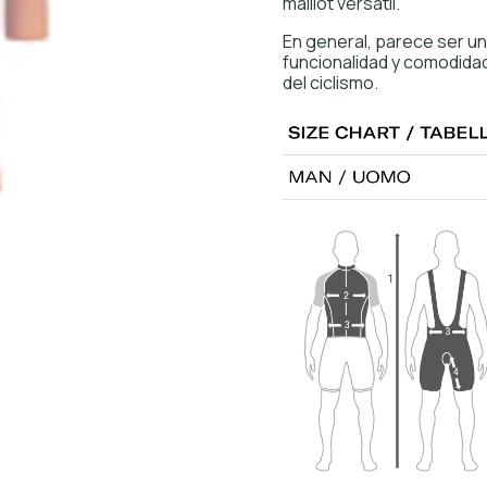
maillot versátil.
En general, parece ser u
funcionalidad y comodidad
del ciclismo.