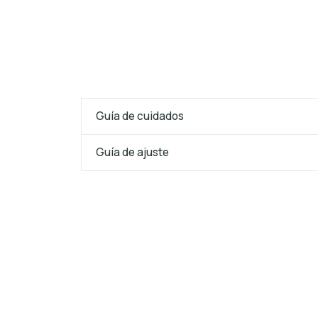
Guía de cuidados
Guía de ajuste
25%
OFF