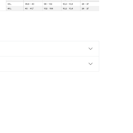
25%
OFF